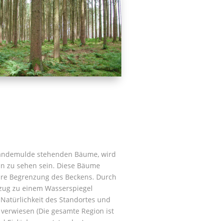
ländemulde stehenden Bäume, wird
nn zu sehen sein. Diese Bäume
äre Begrenzung des Beckens. Durch
zug zu einem Wasserspiegel
 Natürlichkeit des Standortes und
verwiesen (Die gesamte Region ist