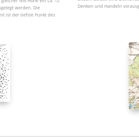
 gleicher NN-Höhe ein ca. 12
Denken und Handeln vorausg
gelegt werden. Die
 ist der tiefste Punkt des