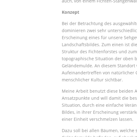
auch, von einem Fichten-Stangenwa
Konzept
Bei der Betrachtung des ausgewähl
dominieren zwei sehr unterschiedlic
Erscheinung eines für unsere Sehg
Landschaftsbildes. Zum einen ist die
Struktur des Fichtenforstes und zum
topographische Situation der oben 
Geländemulde. An diesem Standort 
Aufeinandertreffen von natürlicher
menschlicher Kultur sichtbar.
Meine Arbeit benutzt diese beiden A
Ansatzpunkte und will damit die be
Situation, durch eine einfache Ver
Bildes, in ihrer Erscheinung verstär
einer Einheit verschmelzen lassen.
Dazu soll bei allen Bäumen, welche 