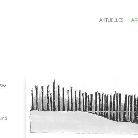
AKTUELLES
AR
SEE
 und