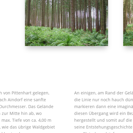
h von Pittenhart gelegen,
An einigen, am Rand der Ge
nach Aindorf eine sanfte
die Linie nur noch hauch dü
 Durchmesser. Das Gelände
markieren dann eine imagin
zur Mitte hin ab, wo
diesen Übergang wird ein Be
max. Tiefe von ca. 4,00 m
hergestellt und somit auf die
, wie das übrige Waldgebiet
seine Entstehungsgeschichte 