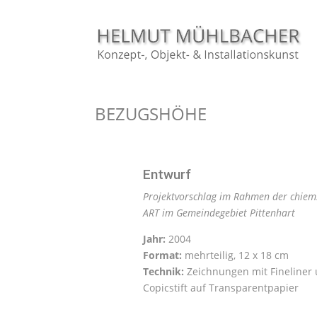
BEZUGSHÖHE
Entwurf
Projektvorschlag im Rahmen der chiem
ART im Gemeindegebiet Pittenhart
Jahr:
2004
Format:
mehrteilig, 12 x 18 cm
Technik:
Zeichnungen mit Fineliner
Copicstift auf Transparentpapier