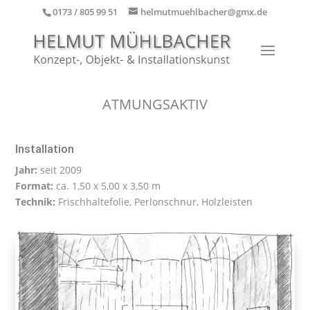
0173 / 805 99 51
helmutmuehlbacher@gmx.de
ATMUNGSAKTIV
Installation
Jahr:
seit 2009
Format:
ca. 1,50 x 5,00 x 3,50 m
Technik:
Frischhaltefolie, Perlonschnur, Holzleisten