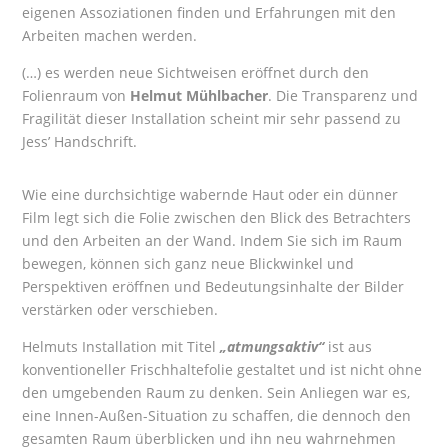
eigenen Assoziationen finden und Erfahrungen mit den
Arbeiten machen werden.
(…) es werden neue Sichtweisen eröffnet durch den
Folienraum von
Helmut Mühlbacher
. Die Transparenz und
Fragilität dieser Installation scheint mir sehr passend zu
Jess’ Handschrift.
Wie eine durchsichtige wabernde Haut oder ein dünner
Film legt sich die Folie zwischen den Blick des Betrachters
und den Arbeiten an der Wand. Indem Sie sich im Raum
bewegen, können sich ganz neue Blickwinkel und
Perspektiven eröffnen und Bedeutungsinhalte der Bilder
verstärken oder verschieben.
Helmuts Installation mit Titel
„atmungsaktiv“
ist aus
konventioneller Frischhaltefolie gestaltet und ist nicht ohne
den umgebenden Raum zu denken. Sein Anliegen war es,
eine Innen-Außen-Situation zu schaffen, die dennoch den
gesamten Raum überblicken und ihn neu wahrnehmen