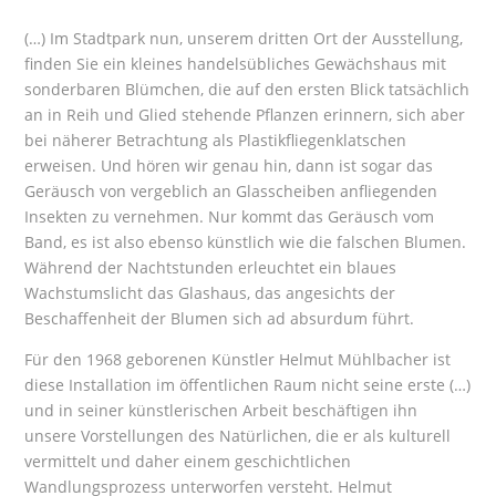
(…) Im Stadtpark nun, unserem dritten Ort der Ausstellung,
finden Sie ein kleines handelsübliches Gewächshaus mit
sonderbaren Blümchen, die auf den ersten Blick tatsächlich
an in Reih und Glied stehende Pflanzen erinnern, sich aber
bei näherer Betrachtung als Plastikfliegenklatschen
erweisen. Und hören wir genau hin, dann ist sogar das
Geräusch von vergeblich an Glasscheiben anfliegenden
Insekten zu vernehmen. Nur kommt das Geräusch vom
Band, es ist also ebenso künstlich wie die falschen Blumen.
Während der Nachtstunden erleuchtet ein blaues
Wachstumslicht das Glashaus, das angesichts der
Beschaffenheit der Blumen sich ad absurdum führt.
Für den 1968 geborenen Künstler Helmut Mühlbacher ist
diese Installation im öffentlichen Raum nicht seine erste (…)
und in seiner künstlerischen Arbeit beschäftigen ihn
unsere Vorstellungen des Natürlichen, die er als kulturell
vermittelt und daher einem geschichtlichen
Wandlungsprozess unterworfen versteht. Helmut