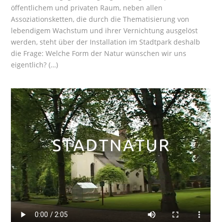
öffentlichem und privaten Raum, neben allen
Assoziationsketten, die durch die Thematisierung von
lebendigem Wachstum und ihrer Vernichtung ausgelöst
werden, steht über der Installation im Stadtpark deshalb
die Frage: Welche Form der Natur wünschen wir uns
eigentlich? (…)