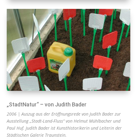
„StadtNatur“ – von Judith Bader
2006 | Auszug aus der Eröffnungsrede von Judith Bader zur
Ausstellung „Stadt-Land-Fluss“ von Helmut Mühlbacher und
Paul Huf. Judith Bader ist Kunsthistorikerin und Leiterin der
Städtischen Galerie Traunstein.