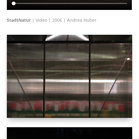
StadtNatur
| Video | 2006 | Andrea Huber