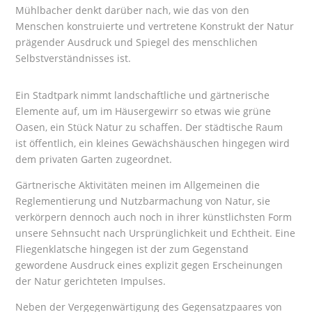
Mühlbacher denkt darüber nach, wie das von den
Menschen konstruierte und vertretene Konstrukt der Natur
prägender Ausdruck und Spiegel des menschlichen
Selbstverständnisses ist.
Ein Stadtpark nimmt landschaftliche und gärtnerische
Elemente auf, um im Häusergewirr so etwas wie grüne
Oasen, ein Stück Natur zu schaffen. Der städtische Raum
ist öffentlich, ein kleines Gewächshäuschen hingegen wird
dem privaten Garten zugeordnet.
Gärtnerische Aktivitäten meinen im Allgemeinen die
Reglementierung und Nutzbarmachung von Natur, sie
verkörpern dennoch auch noch in ihrer künstlichsten Form
unsere Sehnsucht nach Ursprünglichkeit und Echtheit. Eine
Fliegenklatsche hingegen ist der zum Gegenstand
gewordene Ausdruck eines explizit gegen Erscheinungen
der Natur gerichteten Impulses.
Neben der Vergegenwärtigung des Gegensatzpaares von