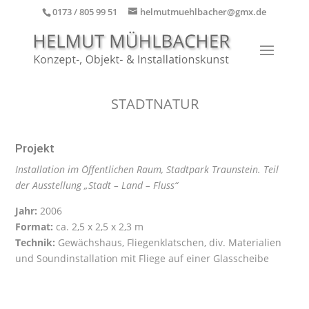
0173 / 805 99 51
helmutmuehlbacher@gmx.de
STADTNATUR
Projekt
Installation im Öffentlichen Raum, Stadtpark Traunstein.
Teil
der Ausstellung „Stadt – Land – Fluss“
Jahr:
2006
Format:
ca. 2,5 x 2,5 x 2,3 m
Technik:
Gewächshaus, Fliegenklatschen, div. Materialien
und Soundinstallation mit Fliege auf einer Glasscheibe