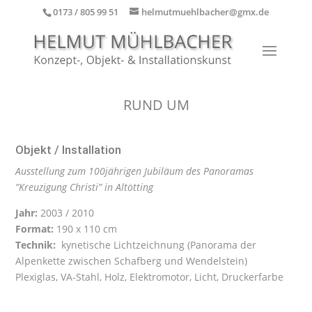
0173 / 805 99 51
helmutmuehlbacher@gmx.de
RUND UM
Objekt / Installation
Ausstellung zum 100jährigen Jubiläum des Panoramas
”Kreuzigung Christi” in Altötting
Jahr:
2003 / 2010
Format:
190 x 110 cm
Technik:
kynetische Lichtzeichnung (Panorama der
Alpenkette zwischen Schafberg und Wendelstein)
Plexiglas, VA-Stahl, Holz, Elektromotor, Licht, Druckerfarbe