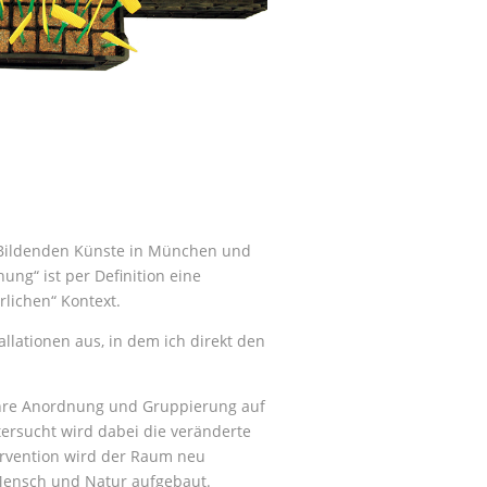
r Bildenden Künste in München und
ng“ ist per Definition eine
lichen“ Kontext.
lationen aus, in dem ich direkt den
 ihre Anordnung und Gruppierung auf
tersucht wird dabei die veränderte
rvention wird der Raum neu
 Mensch und Natur aufgebaut.