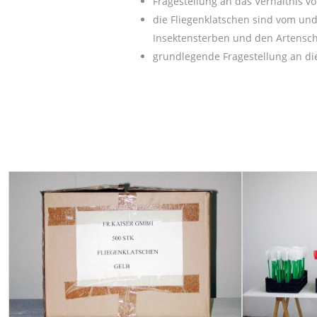
Fragestellung an das Verhältnis 
die Fliegenklatschen sind vom u
Insektensterben und den Artensc
grundlegende Fragestellung an d