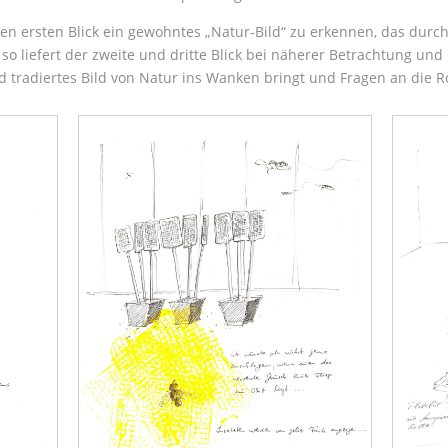
n ersten Blick ein gewohntes „Natur-Bild“ zu erkennen, das durch
t, so liefert der zweite und dritte Blick bei näherer Betrachtung u
und tradiertes Bild von Natur ins Wanken bringt und Fragen an die R