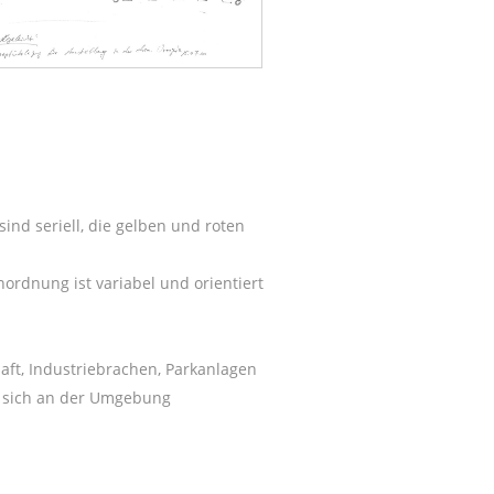
ind seriell, die gelben und roten
rdnung ist variabel und orientiert
haft, Industriebrachen, Parkanlagen
t sich an der Umgebung