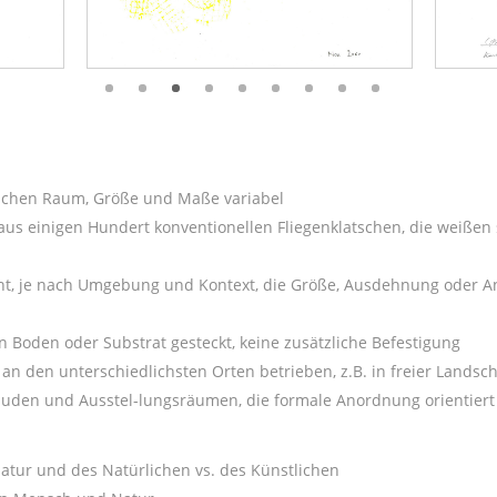
tlichen Raum, Größe und Maße variabel
aus einigen Hundert konventionellen Fliegenklatschen, die weißen s
nt, je nach Umgebung und Kontext, die Größe, Ausdehnung oder Ano
n Boden oder Substrat gesteckt, keine zusätzliche Befestigung
 an den unterschiedlichsten Orten betrieben, z.B. in freier Landsc
uden und Ausstel-lungsräumen, die formale Anordnung orientier
Natur und des Natürlichen vs. des Künstlichen