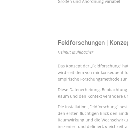
Größen und Anordnung variabel
Feldforschungen | Konze
Helmut Mühlbacher
Das Konzept der „Feldforschung“ ha
wird seit dem von mir konsequent fo
empirische Forschungsmethode zur 
Diese Datenerhebung, Beobachtung un
Raum und den Kontext verändere und
Die Installation „Feldforschung“ be
den ersten flüchtigen Blick den Ein
Raumwirkung und die Wechselwirkun
inszeniert und definiert, gleichzei