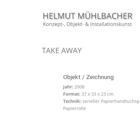
TAKE AWAY
Objekt / Zeichnung
Jahr:
2008
Format:
37 x 33 x 23 cm
Technik:
serieller Papierhandtuchs
Papierrolle