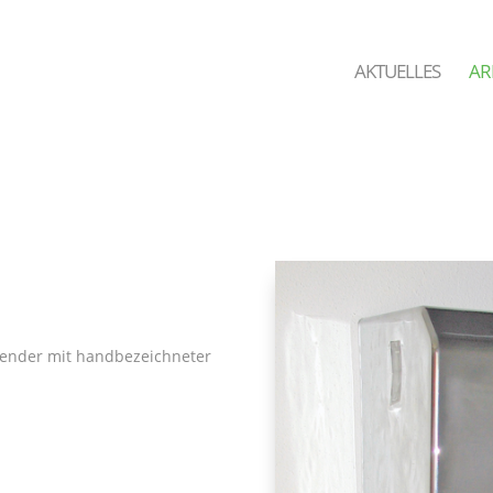
AKTUELLES
AR
pender mit handbezeichneter